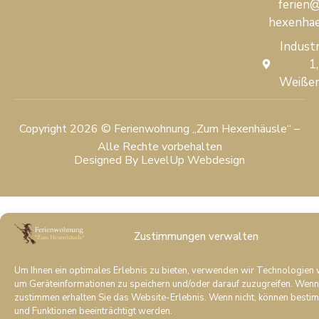
ferien
hexenhae
Industr
1,
Weiße
Copyright 2026 © Ferienwohnung „Zum Hexenhäusle“ –
Alle Rechte vorbehalten
Designed By LevelUp Webdesign
Zustimmungen verwalten
Um Ihnen ein optimales Erlebnis zu bieten, verwenden wir Technologien 
um Geräteinformationen zu speichern und/oder darauf zuzugreifen. Wenn
zustimmen erhalten Sie das Website-Erlebnis. Wenn nicht, können best
und Funktionen beeinträchtigt werden.